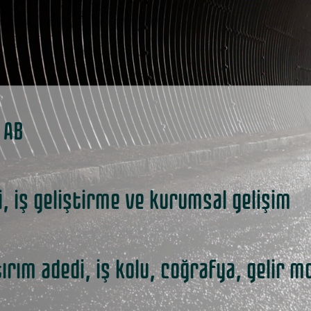
 AB
 iş geliştirme ve kurumsal gelişim
ım adedi, iş kolu, coğrafya, gelir mo