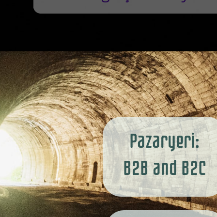
Pazaryeri:
B2B and B2C