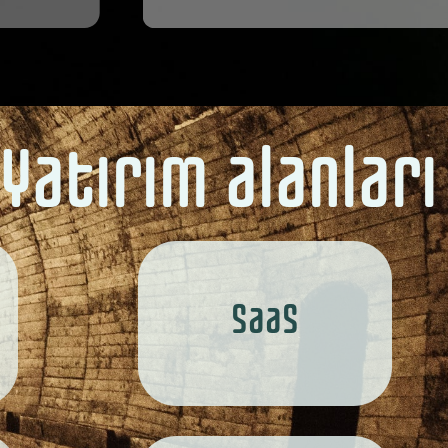
Yatırım alanları
SaaS