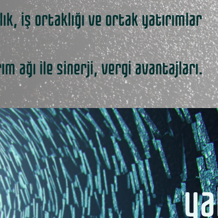
ık, iş ortaklığı ve ortak yatırımlar
 ağı ile sinerji, vergi avantajları.
ya