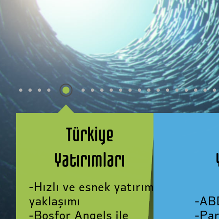
Türkiye
Yatırımları
-Hızlı ve esnek yatırım
-AB
yaklaşımı
-Par
-Bosfor Angels ile