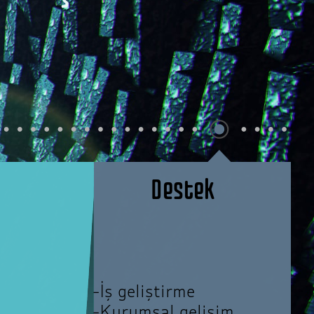
Destek
-İş geliştirme
-
Kurumsal gelişim