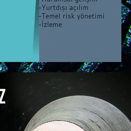
-Yurtdışı açılım
-Temel risk yönetimi
-İzleme
z