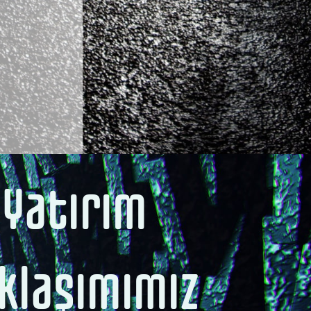
Yatırım
klaşımımız