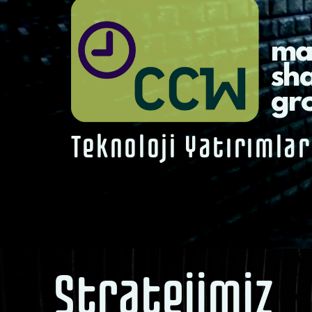
ma
sh
gr
Teknoloji Yatırımlar
Stratejimiz