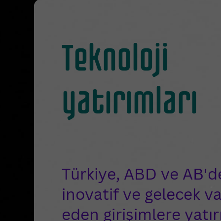
Teknoloji
yatırımları
Türkiye, ABD ve AB'd
inovatif ve gelecek v
eden girişimlere yatır